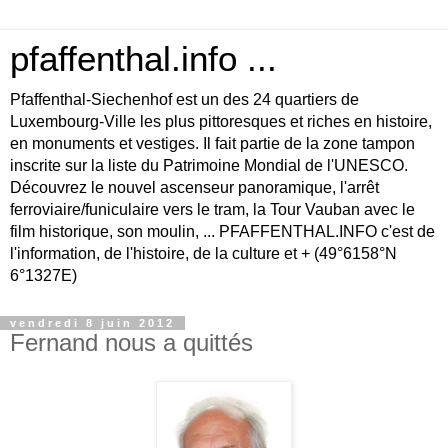
pfaffenthal.info ...
Pfaffenthal-Siechenhof est un des 24 quartiers de
Luxembourg-Ville les plus pittoresques et riches en histoire,
en monuments et vestiges. Il fait partie de la zone tampon
inscrite sur la liste du Patrimoine Mondial de l'UNESCO.
Découvrez le nouvel ascenseur panoramique, l'arrêt
ferroviaire/funiculaire vers le tram, la Tour Vauban avec le
film historique, son moulin, ... PFAFFENTHAL.INFO c'est de
l'information, de l'histoire, de la culture et + (49°6158°N
6°1327E)
vendredi 8 juin 2012
Fernand nous a quittés