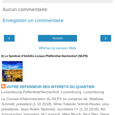
Aucun commentaire:
Enregistrer un commentaire
‹
›
Accueil
Afficher la version Web
6) Le Syndicat d'Intérêts Locaux Pfaffenthal-Siechenhof (SILPS)
VOTRE DEFENSEUR DES INTERETS DU QUARTIER
Luxembourg-Paffenthal/Siechenhof, Luxembourg, Luxembourg
Le Conseil d'Administration du SILPS se compose de: Matthias
Schmidt, président (1.10.2018), Mme Yolande Schmit-Reuter, vice-
présidente, Jean-André Stammet, secrétaire f.f. (1.10.2018), MJ
Schumacher, trésorière, M Lamesch, Mike Besch, Nico Bley, Steve