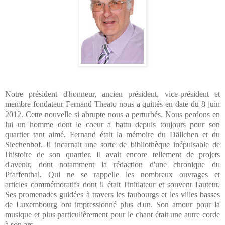
Notre président d'honneur, ancien président, vice-président et
membre fondateur Fernand Theato nous a quittés en date du 8 juin
2012. Cette nouvelle si abrupte nous a perturbés. Nous perdons en
lui un homme dont le coeur a battu depuis toujours pour son
quartier tant aimé. Fernand était la mémoire du Dällchen et du
Siechenhof. Il incarnait une sorte de bibliothèque inépuisable de
l'histoire de son quartier. Il avait encore tellement de projets
d'avenir, dont notamment la rédaction d'une chronique du
Pfaffenthal. Qui ne se rappelle les nombreux ouvrages et
articles commémoratifs dont il était l'initiateur et souvent l'auteur.
Ses promenades guidées à travers les faubourgs et les villes basses
de Luxembourg ont impressionné plus d'un. Son amour pour la
musique et plus particulièrement pour le chant était une autre corde
à son arc.