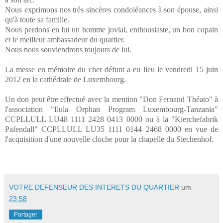
Nous exprimons nos très sincères condoléances à son épouse, ainsi
qu'à toute sa famille.
Nous perdons en lui un homme jovial, enthousiaste, un bon copain
et le meilleur ambassadeur du quartier.
Nous nous souviendrons toujours de lui.
________________________________
La messe en mémoire du cher défunt a eu lieu le vendredi 15 juin
2012 en la cathédrale de Luxembourg.
Un don peut être effectué avec la mention "Don Fernand Théato" à
l'association "Ilula Orphan Program Luxembourg-Tanzania"
CCPLLULL LU48 1111 2428 0413 0000 ou à la "Kierchefabrik
Pafendall" CCPLLULL LU35 1111 0144 2468 0000 en vue de
l'acquisition d'une nouvelle cloche pour la chapelle du Siechenhof.
VOTRE DEFENSEUR DES INTERETS DU QUARTIER
um
23:58
Partager