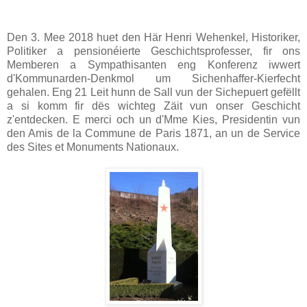
Den 3. Mee 2018 huet den Här Henri Wehenkel, Historiker,
Politiker a pensionéierte Geschichtsprofesser, fir ons
Memberen a Sympathisanten eng Konferenz iwwert
d'Kommunarden-Denkmol um Sichenhaffer-Kierfecht
gehalen. Eng 21 Leit hunn de Sall vun der Sichepuert gefëllt
a si komm fir dës wichteg Zäit vun onser Geschicht
z'entdecken. E merci och un d'Mme Kies, Presidentin vun
den Amis de la Commune de Paris 1871, an un de Service
des Sites et Monuments Nationaux.