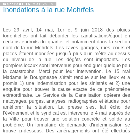
mercredi 16 mai 2018
Inondations à la rue Mohrfels
Les 29 avril, 14 mai, 1er et 9 juin 2018 des pluies
torrentielles ont fait déborder les canalisations/égout en
certains endroits du quartier et notamment dans la section
nord de la rue Mohrfels. Les caves, garages, rues, cours et
places étaient inondées jusqu'à plus d'un mètre au-dessus
du niveau de la rue. Les dégâts sont importants. Les
pompiers locaux sont intervenus pour endiguer quelque peu
la catastrophe. Merci pour leur intervention. Le 15 mai
Madame le Bourgmestre s'était rendue sur les lieux et a
promis 1) une indemnisation pour les sinistrés et 2) une
enquête pour trouver la cause exacte de ce phénomène
extraordinaire. Le Service de la Canalisation opérera des
nettoyages, purges, analyses, radiographies et études pour
améliorer la situation. La presse s'est fait écho de
l'événement et le syndicat est intervenu le 4 mai auprès de
la Ville pour trouver une solution concrète et solide au
problème. Un formulaire de demande d'indemnisation se
trouve ci-dessous. Des aménagements ont été effectués