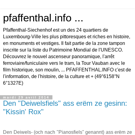
pfaffenthal.info ...
Pfaffenthal-Siechenhof est un des 24 quartiers de
Luxembourg-Ville les plus pittoresques et riches en histoire,
en monuments et vestiges. Il fait partie de la zone tampon
inscrite sur la liste du Patrimoine Mondial de l'UNESCO.
Découvrez le nouvel ascenseur panoramique, l'arrêt
ferroviaire/funiculaire vers le tram, la Tour Vauban avec le
film historique, son moulin, ... PFAFFENTHAL.INFO c'est de
l'information, de l'histoire, de la culture et + (49°6158°N
6°1327E)
mardi 29 avril 2014
Den "Deiwelsfiels" ass erëm ze gesinn:
"Kissin' Rox"
Den Deiwels- (och nach "Pianosfiels" genannt) ass erëm ze