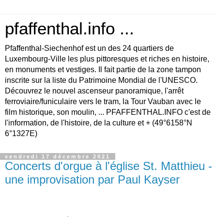
pfaffenthal.info ...
Pfaffenthal-Siechenhof est un des 24 quartiers de
Luxembourg-Ville les plus pittoresques et riches en histoire,
en monuments et vestiges. Il fait partie de la zone tampon
inscrite sur la liste du Patrimoine Mondial de l'UNESCO.
Découvrez le nouvel ascenseur panoramique, l'arrêt
ferroviaire/funiculaire vers le tram, la Tour Vauban avec le
film historique, son moulin, ... PFAFFENTHAL.INFO c'est de
l'information, de l'histoire, de la culture et + (49°6158°N
6°1327E)
vendredi 17 décembre 2021
Concerts d'orgue à l'église St. Matthieu -
une improvisation par Paul Kayser