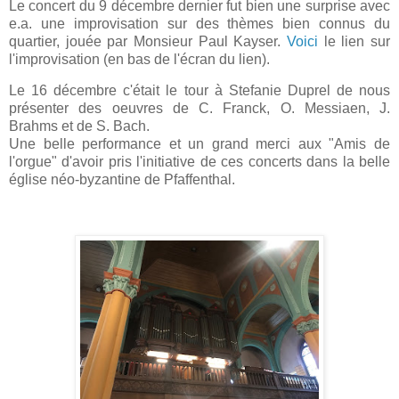
Le concert du 9 décembre dernier fut bien une surprise avec
e.a. une improvisation sur des thèmes bien connus du
quartier, jouée par Monsieur Paul Kayser.
Voici
le lien sur
l'improvisation (en bas de l'écran du lien).
Le 16 décembre c'était le tour à Stefanie Duprel de nous
présenter des oeuvres de C. Franck, O. Messiaen, J.
Brahms et de S. Bach.
Une belle performance et un grand merci aux "Amis de
l'orgue" d'avoir pris l'initiative de ces concerts dans la belle
église néo-byzantine de Pfaffenthal.