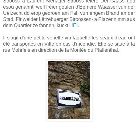
Strooss a Laurent Menager-Strooss féiert. Déi Gaass gëtt
esou genannt, well fréier goufen d'Eemere Waasser vun der
Uelzecht do erop gedroen am Fall vun engem Brand an der
Stad. Fir weider Lëtzebuerger Stroossen- a Plazennimm aus
dem Quartier ze fannen, kuckt
HEI
.
----
Il s'agit d'une petite venelle via laquelle les seaux d'eau ont
été transportés en Ville en cas d'incendie. Elle se situe à la
rue Mohrfels en direction de la Montée du Pfaffenthal.