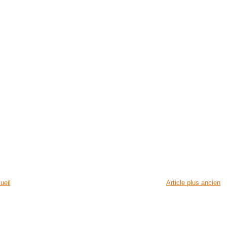
ueil
Article plus ancien