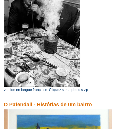
version en langue française. Cliquez sur la photo s.v.p.
O Pafendall - Histórias de um bairro