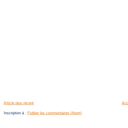
Article plus récent
Acc
Inscription à :
Publier les commentaires (Atom)