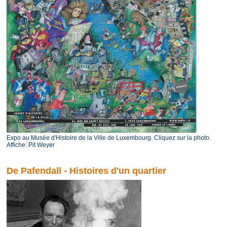
Expo au Musée d'Histoire de la Ville de Luxembourg. Cliquez sur la photo.
Affiche: Pit Weyer
De Pafendall - Histoires d'un quartier