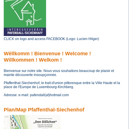
CLICK on logo and access FACEBOOK (Logo: Lucien Hilger)
Wëllkomm ! Bienvenue ! Welcome !
Willkommen ! Welkom !
Bienvenue sur notre site. Nous vous souhaitons beaucoup de plaisir et
mainte découverte insoupçonnée.
Pfaffenthal-Siechenhof, le trait-d'union pittoresque entre la Ville Haute et la
place de l'Europe de Luxembourg-Kirchberg.
Adresse: e-mail: pafendall(at)hotmail.com
Plan/Map Pfaffenthal-Siechenhof