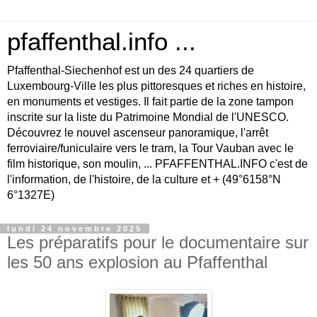
pfaffenthal.info ...
Pfaffenthal-Siechenhof est un des 24 quartiers de
Luxembourg-Ville les plus pittoresques et riches en histoire,
en monuments et vestiges. Il fait partie de la zone tampon
inscrite sur la liste du Patrimoine Mondial de l'UNESCO.
Découvrez le nouvel ascenseur panoramique, l'arrêt
ferroviaire/funiculaire vers le tram, la Tour Vauban avec le
film historique, son moulin, ... PFAFFENTHAL.INFO c'est de
l'information, de l'histoire, de la culture et + (49°6158°N
6°1327E)
lundi 24 novembre 2025
Les préparatifs pour le documentaire sur
les 50 ans explosion au Pfaffenthal