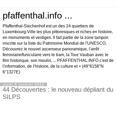
pfaffenthal.info ...
Pfaffenthal-Siechenhof est un des 24 quartiers de
Luxembourg-Ville les plus pittoresques et riches en histoire,
en monuments et vestiges. Il fait partie de la zone tampon
inscrite sur la liste du Patrimoine Mondial de l'UNESCO.
Découvrez le nouvel ascenseur panoramique, l'arrêt
ferroviaire/funiculaire vers le tram, la Tour Vauban avec le
film historique, son moulin, ... PFAFFENTHAL.INFO c'est de
l'information, de l'histoire, de la culture et + (49°6158°N
6°1327E)
jeudi 5 janvier 2012
44 Découvertes : le nouveau dépliant du
SILPS