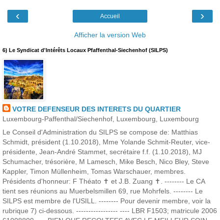
‹
›
Accueil
Afficher la version Web
6) Le Syndicat d'Intérêts Locaux Pfaffenthal-Siechenhof (SILPS)
VOTRE DEFENSEUR DES INTERETS DU QUARTIER
Luxembourg-Paffenthal/Siechenhof, Luxembourg, Luxembourg
Le Conseil d'Administration du SILPS se compose de: Matthias
Schmidt, président (1.10.2018), Mme Yolande Schmit-Reuter, vice-
présidente, Jean-André Stammet, secrétaire f.f. (1.10.2018), MJ
Schumacher, trésorière, M Lamesch, Mike Besch, Nico Bley, Steve
Kappler, Timon Müllenheim, Tomas Warschauer, membres.
Présidents d'honneur: F Théato ✝ et J.B. Zuang ✝. -------- Le CA
tient ses réunions au Muerbelsmillen 69, rue Mohrfels. -------- Le
SILPS est membre de l'USILL. -------- Pour devenir membre, voir la
rubrique 7) ci-dessous. ----------------- ---- LBR F1503; matricule 2006